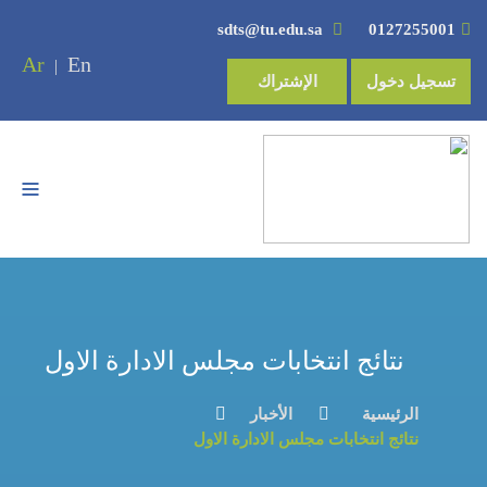
sdts@tu.edu.sa
0127255001
Ar
En
|
تسجيل دخول
الإشتراك
نتائج انتخابات مجلس الادارة الاول
الرئيسية
الأخبار
نتائج انتخابات مجلس الادارة الاول