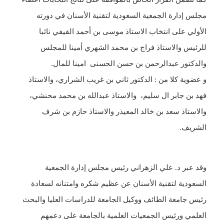
مجلس إدارة الجمعية السعودية لتقنية الأسنان في دورته
الأولي على انتخاب الاستاذ موسى بن أحمد الفيفي نائبا
للرئيس والاستاذ فراج بن محمد الشهري أمينا للمجلس
والدكتور عبدالرحمن بن حسن الحسنى امينا للمال.
و عضوية كلا من : الدكتور ثاني بن غريب الشراري، والاستاذ
فهد بن جابر ال سليم، والاستاذ عبدالله بن محمد محنشي،
والاستاذ سعد بن خالد المعيذر والاستاذ حازم بن شرف
الشريف.
وقد عبر د. علي الزهراني رئيس مجلس إدارة الجمعية
السعودية لتقنية الأسنان عن عظيم شكره وامتنانه لسعادة
رئيس جامعة الطائف ووكيل الجامعة للدراسات العليا والبحث
العلمي ورئيس الجمعيات العلمية بالجامعة على دعمهم