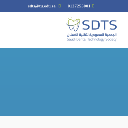
sdts@tu.edu.sa
0127255001