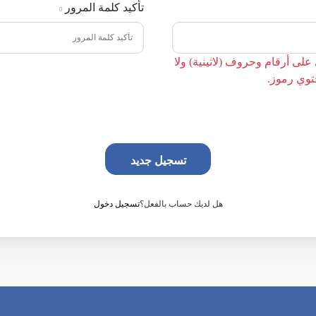
تأكيد كلمة المرور
على أرقام وحروف (لاتينية) ولا
تسجيل جديد
هل لديك حساب بالفعل؟
تسجيل دخول