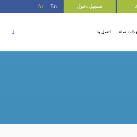
Ar
En
ك
تسجيل دخول
|
 ذات صلة
اتصل بنا