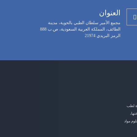
العنوان
مجمع الأمير سلطان الطبي بالحوية، مدينة
الطائف، المملكة العربية السعودية، ص.ب 888
الرمز البريدي 21974
دة لطب
تها،
لوم مواد