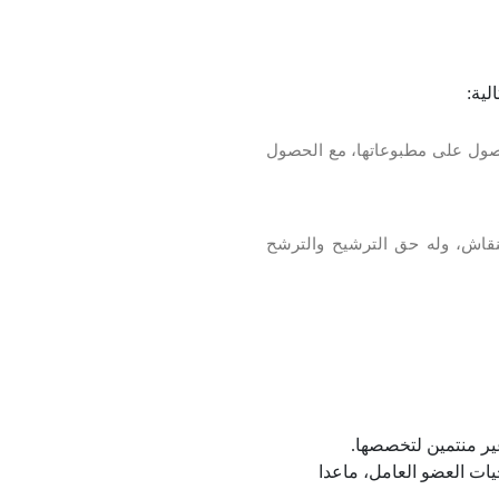
لية:
حصول على مطبوعاتها، مع الحصول
لنقاش، وله حق الترشيح والترشح
غير منتمين لتخصصها.
يات العضو العامل، ماعدا