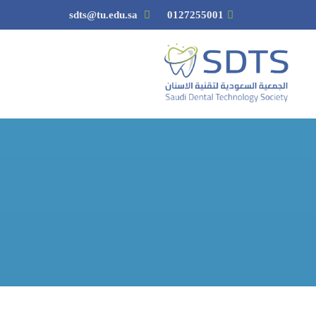
sdts@tu.edu.sa
0127255001