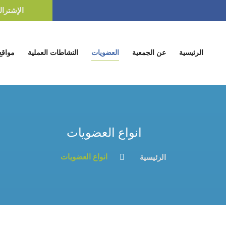
الإشترا
(current)
الرئيسية
عن الجمعية
العضويات
النشاطات العملية
مواقع
انواع العضويات
انواع العضويات
الرئيسية