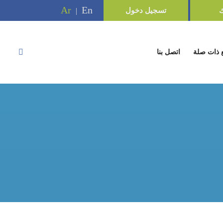
Ar
En
ك
تسجيل دخول
|
 ذات صلة
اتصل بنا