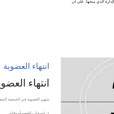
ارة الذي منحها، على ان
انتهاء العضوية
انتهاء العضوي
تنتهي العضوية في الجمعية السعود
١- انسحاب العضو أو وفاته.