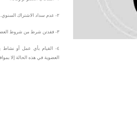
٢- عدم سداد الاشتراك السنوي.
٣- فقدتن شرط من شروط العضوية.
٤- القيام بأي عمل أو نشاط 
العضوية في هذه الحالة إلا بموا